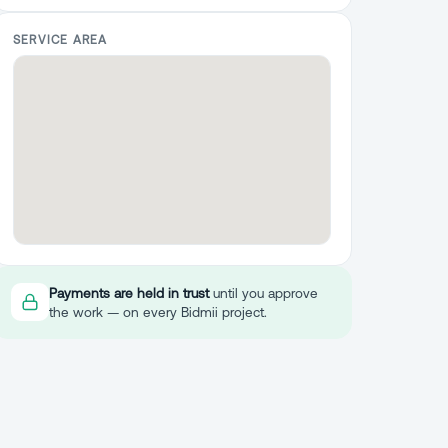
SERVICE AREA
Payments are held in trust
until you approve
the work — on every Bidmii project.