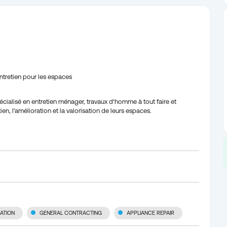
entretien pour les espaces
écialisé en entretien ménager, travaux d'homme à tout faire et
, l'amélioration et la valorisation de leurs espaces.
LATION
GENERAL CONTRACTING
APPLIANCE REPAIR