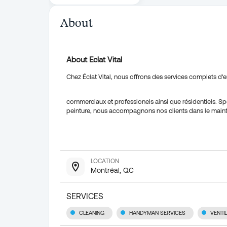
About
About Eclat Vital
Chez Éclat Vital, nous offrons des services complets d'
commerciaux et professionels ainsi que résidentiels. Sp
peinture, nous accompagnons nos clients dans le maintien
LOCATION
Montréal, QC
SERVICES
CLEANING
HANDYMAN SERVICES
VENTI